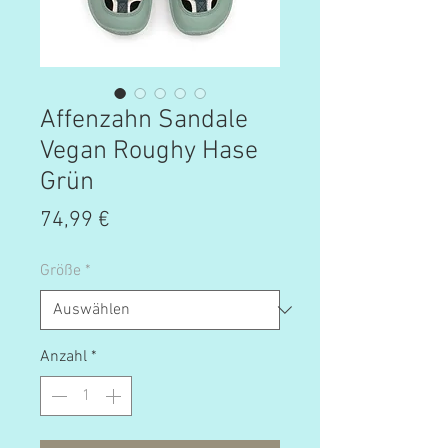
Affenzahn Sandale
Vegan Roughy Hase
Grün
Preis
74,99 €
Größe
*
Anzahl
*