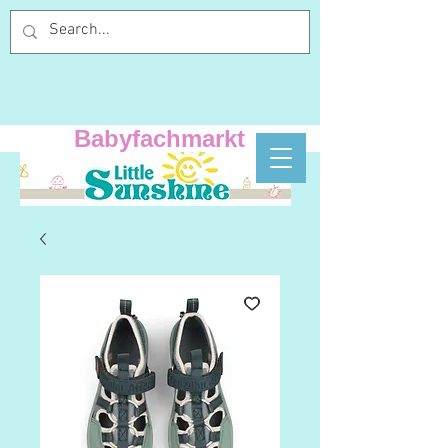
Babyfachmarkt