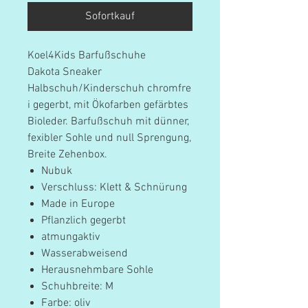
Sofortkauf
Koel4Kids Barfußschuhe
Dakota Sneaker
Halbschuh/Kinderschuh chromfre
i gegerbt, mit Ökofarben gefärbtes
Bioleder. Barfußschuh mit dünner,
fexibler Sohle und null Sprengung,
Breite Zehenbox.
Nubuk
Verschluss: Klett & Schnürung
Made in Europe
Pflanzlich gegerbt
atmungaktiv
Wasserabweisend
Herausnehmbare Sohle
Schuhbreite: M
Farbe: oliv