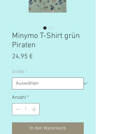
Minymo T-Shirt grün
Piraten
Preis
24,95 €
Größe
*
Anzahl
*
In den Warenkorb