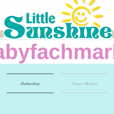
fachm
Onlineshop
Unsere Marken