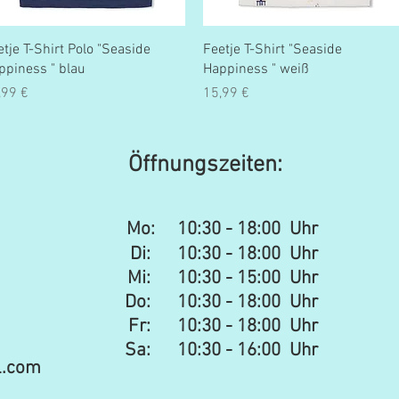
Schnellansicht
Schnellansicht
etje T-Shirt Polo "Seaside
Feetje T-Shirt "Seaside
ppiness " blau
Happiness " weiß
eis
Preis
,99 €
15,99 €
Öffnungszeiten:
Mo:
10:30 - 18:00 Uhr
Di: 10:30 - 18:00 Uhr
Mi: 10:30 - 15:00 Uhr​​
Do: 10:30 - 18:00 Uhr
Fr: 10:30 - 18:00 Uhr
Sa:
10:30 - 16:00 Uhr
l.com