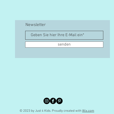
Newsletter
senden
© 2023 by Just 4 Kids.
Proudly created with
Wix.com