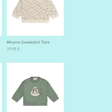
Schnellansicht
Minymo Sweatshirt Tiere
Preis
29,95 €