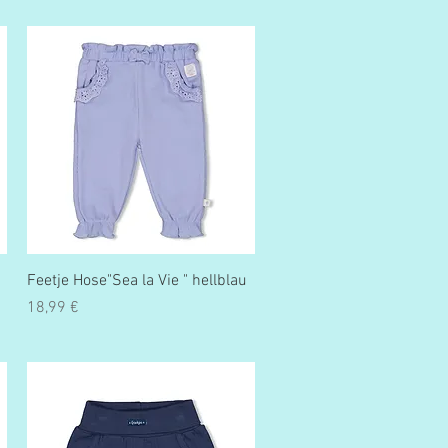
Schnellansicht
Feetje Hose"Sea la Vie " hellblau
Preis
18,99 €