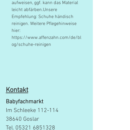
aufweisen, ggf. kann das Material
leicht abfärben.Unsere
Empfehlung: Schuhe händisch
reinigen. Weitere Pflegehinweise
hier:
https://www.affenzahn.com/de/bl
og/schuhe-reinigen
Kontakt
Babyfachmarkt
Im Schleeke 112-114
38640 Goslar
Tel.
05321 6851328