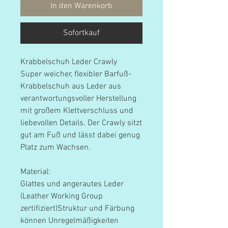
In den Warenkorb
Sofortkauf
Krabbelschuh Leder Crawly
Super weicher, flexibler Barfuß-
Krabbelschuh aus Leder aus
verantwortungsvoller Herstellung
mit großem Klettverschluss und
liebevollen Details. Der Crawly sitzt
gut am Fuß und lässt dabei genug
Platz zum Wachsen.
Material:
Glattes und angerautes Leder
(Leather Working Group
zertifiziert)Struktur und Färbung
können Unregelmäßigkeiten