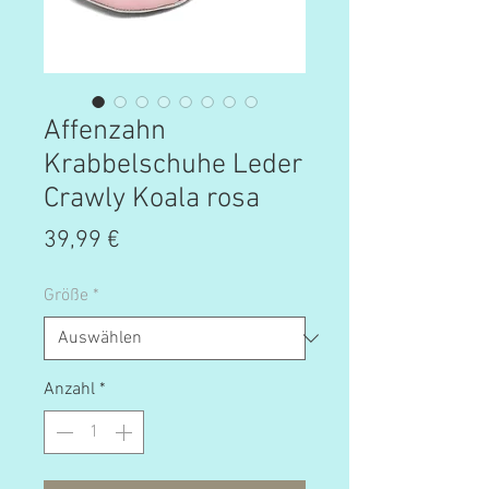
Affenzahn
Krabbelschuhe Leder
Crawly Koala rosa
Preis
39,99 €
Größe
*
Anzahl
*