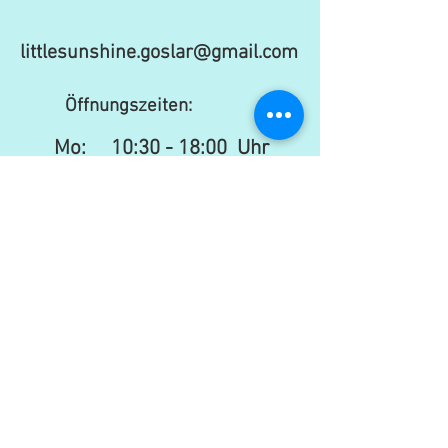
littlesunshine.goslar@gmail.com
Öffnungszeiten:
Mo:
10:30 - 18:00 Uhr
Di: 10:30 - 18:00 Uhr
Mi: 10:30 - 15:00 Uhr​​
Do: 10:30 - 18:00 Uhr
Fr: 10:30 - 18:00 Uhr
Sa:
10:30 - 16:00 Uhr
Newsletter
senden