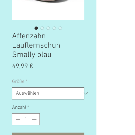
Affenzahn
Lauflernschuh
Smally blau
Preis
49,99 €
Größe
*
Anzahl
*