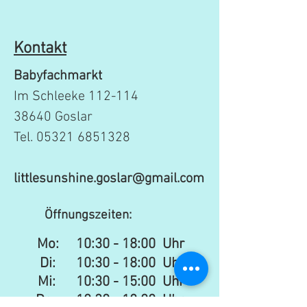
Kontakt
Babyfachmarkt
Im Schleeke 112-114
38640 Goslar
Tel.
05321 6851328
littlesunshine.goslar@gmail.com
Öffnungszeiten:
Mo:
10:30 - 18:00 Uhr
Di: 10:30 - 18:00 Uhr
Mi: 10:30 - 15:00 Uhr​​
Do: 10:30 - 18:00 Uhr