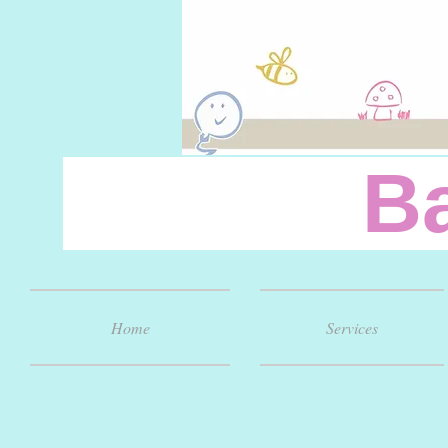
Baby
Home
Services