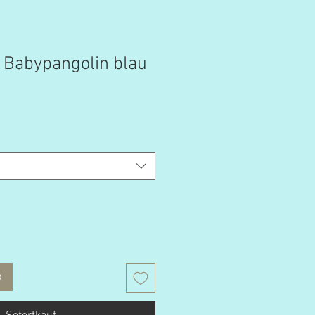
 Babypangolin blau
b