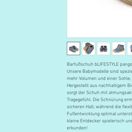
Barfußschuh bLIFESTYLE pango
Unsere Babymodelle sind spezie
mehr Volumen und einer Sohle, d
Hergestellt aus nachhaltigem Bi
sorgt der Schuh mit atmungsakt
Tragegefühl. Die Schnürung erm
sicheren Halt, während die flexi
Fußentwicklung optimal unters
kleine Entdecker spielerisch un
erkunden!