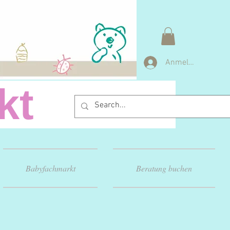
Anmelden
arkt
Babyfachmarkt
Beratung buchen