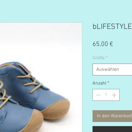
bLIFESTYLE
Preis
65,00 €
Größe
*
Auswählen
Anzahl
*
In den Warenkor