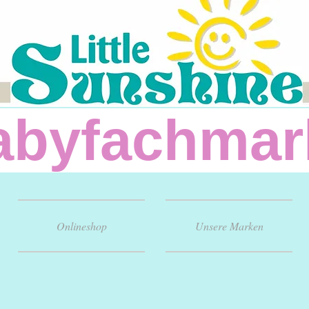
fachm
Onlineshop
Unsere Marken