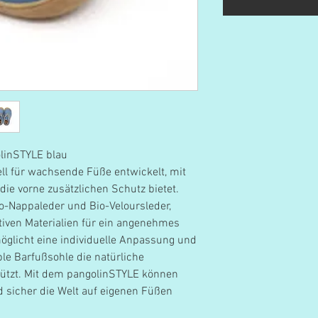
linSTYLE blau
ll für wachsende Füße entwickelt, mit
ie vorne zusätzlichen Schutz bietet.
o-Nappaleder und Bio-Veloursleder,
iven Materialien für ein angenehmes
öglicht eine individuelle Anpassung und
ble Barfußsohle die natürliche
tützt. Mit dem pangolinSTYLE können
d sicher die Welt auf eigenen Füßen