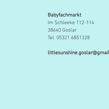
Babyfachmarkt
Im Schleeke 112-114
38640 Goslar
Tel. 05321 6851328
littlesunshine.goslar@gmai