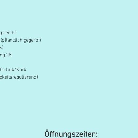
geleicht
(pflanzlich gegerbt)
s)
ing 25
utschuk/Kork
gkeitsregulierend)
Öffnungszeiten: