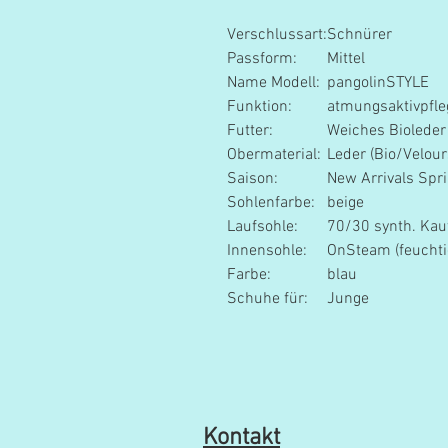
Verschlussart:
Schnürer
Passform:
Mittel
Name Modell:
pangolinSTYLE
Funktion:
atmungsaktivpfle
Futter:
Weiches Bioleder 
Obermaterial:
Leder (Bio/Velour
Saison:
New Arrivals Spr
Sohlenfarbe:
beige
Laufsohle:
70/30 synth. Ka
Innensohle:
OnSteam (feuchti
Farbe:
blau
Schuhe für:
Junge
Kontakt