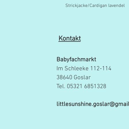
Strickjacke/Cardigan lavendel
Kontakt
Babyfachmarkt
Im Schleeke 112-114
38640 Goslar
Tel. 05321 6851328
littlesunshine.goslar@gmai