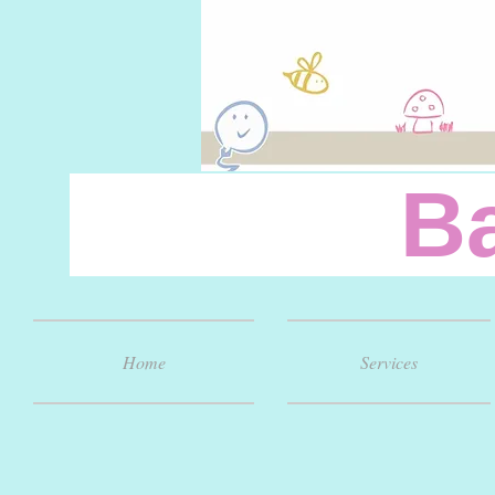
Baby
Home
Services