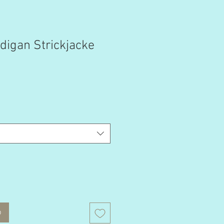
digan Strickjacke
b