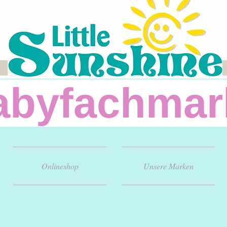
fachm
Onlineshop
Unsere Marken