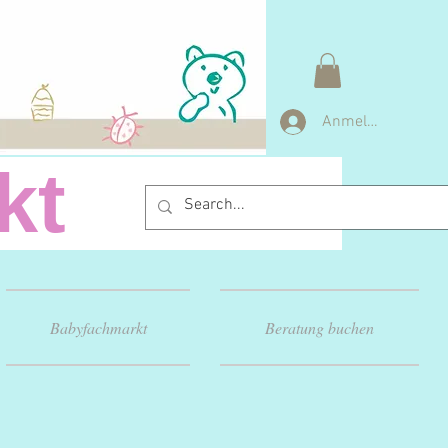
Anmelden
arkt
Babyfachmarkt
Beratung buchen