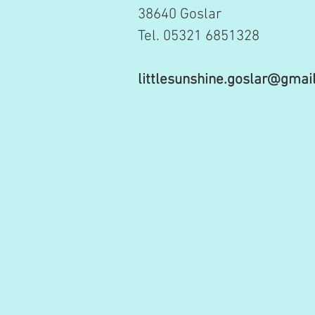
38640 Goslar
Tel. 05321 6851328
littlesunshine.goslar@gmai