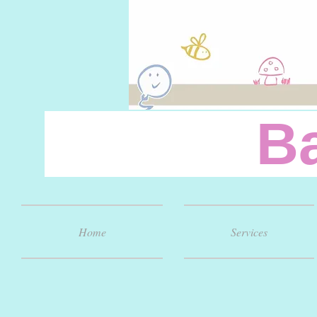
Baby
Home
Services