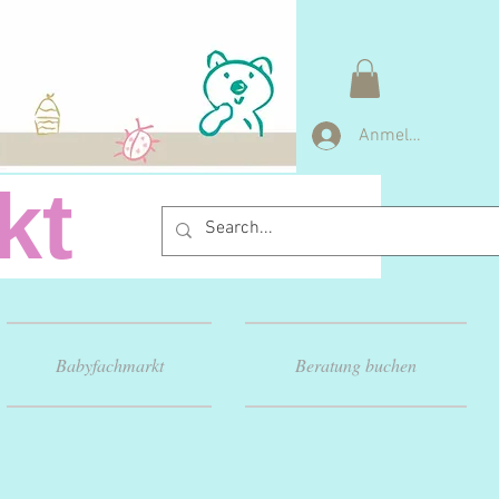
Anmelden
arkt
Babyfachmarkt
Beratung buchen