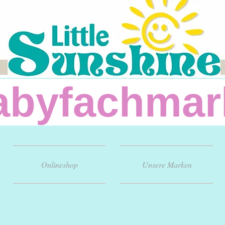
fachm
Onlineshop
Unsere Marken