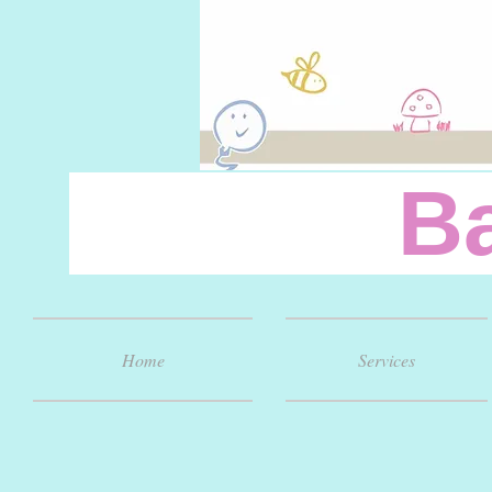
Baby
Home
Services