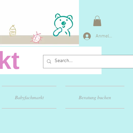
Anmelden
arkt
Babyfachmarkt
Beratung buchen