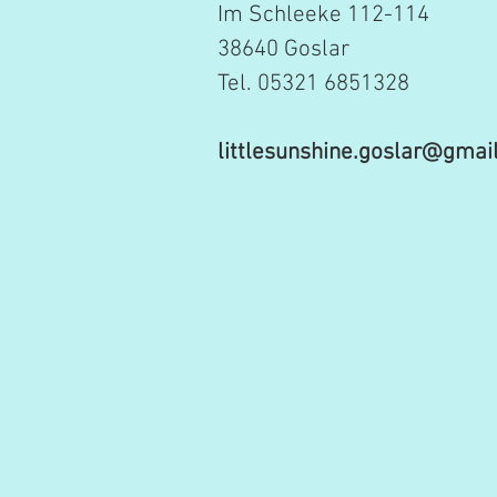
Im Schleeke 112-114
38640 Goslar
Tel. 05321 6851328
littlesunshine.goslar@gmai