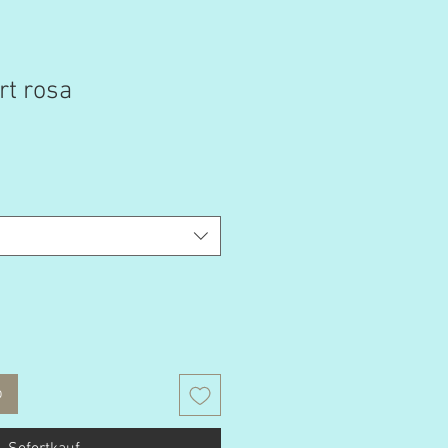
rt rosa
b