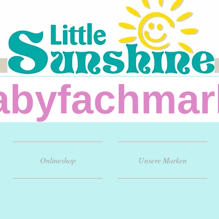
fachm
Onlineshop
Unsere Marken