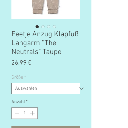
Feetje Anzug Klapfuß
Langarm "The
Neutrals" Taupe
Preis
26,99 €
Größe
*
Anzahl
*