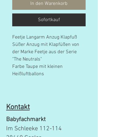
In den Warenkorb
Sofortkauf
Feetje Langarm Anzug Klapfuß
Süßer Anzug mit Klapfüßen von
der Marke Feetje aus der Serie
"The Neutrals"
Farbe Taupe mit kleinen
Heißluftballons
Kontakt
Babyfachmarkt
Im Schleeke 112-114