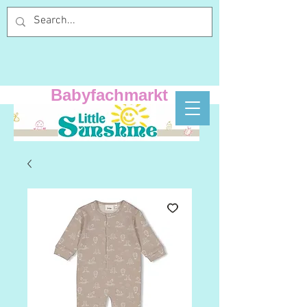
Babyfachmarkt