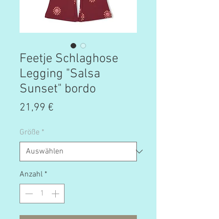
Feetje Schlaghose
Legging "Salsa
Sunset" bordo
Preis
21,99 €
Größe
*
Anzahl
*