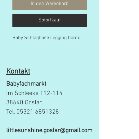
In den Warenkorb
Sofortkauf
Baby Schlaghose Legging bordo
Kontakt
Babyfachmarkt
Im Schleeke 112-114
38640 Goslar
Tel.
05321 6851328
littlesunshine.goslar@gmail.com