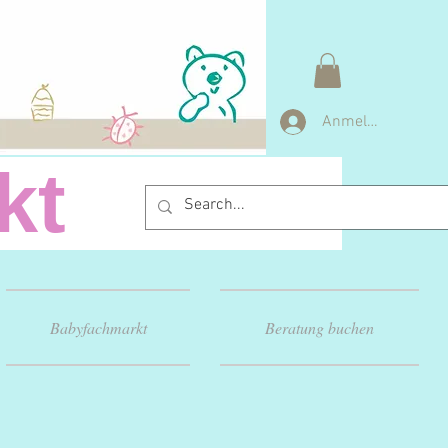
Anmelden
arkt
Babyfachmarkt
Beratung buchen