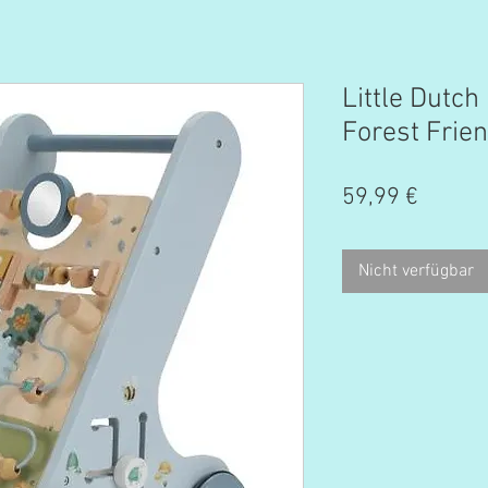
Little Dutc
Forest Frie
Preis
59,99 €
Nicht verfügbar