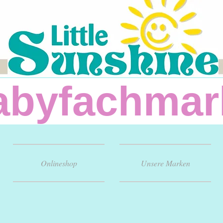
fachm
Onlineshop
Unsere Marken