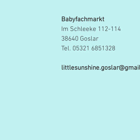
Babyfachmarkt
Im Schleeke 112-114
38640 Goslar
Tel. 05321 6851328
littlesunshine.goslar@gmai