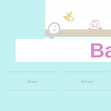
Baby
Home
Services