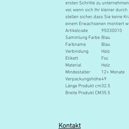
ersten Schritte zu unternehmen.
vor, wenn sich Ihr kleiner dur
stellen sicher, dass Sie keine
einem Erwachsenen montiert w
Artikelcode
95030010
Sammlung Farbe
Blau
Farbname
Blau
Verbindung
Holz
Etikett
Fsc
Material
Holz
Mindestalter
12+ Monate
Verpackungshöhe
49
Länge Produkt cm
32.5
Breite Produkt CM
35.5
Kontakt