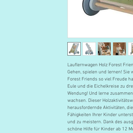
Lauflernwagen Holz Forest Frie
Gehen, spielen und lernen! Sie 
Forest Friends so viel Freude h
Eule und die Eichelkreise zu dr
Wendung! Und lerne zusammen 
wachsen. Dieser Holzaktivitäts
herausfordernde Aktivitäten, di
Fähigkeiten Ihrer Kinder unterst
und zu meistern. Dank des ausg
schöne Hilfe für Kinder ab 12 Mon