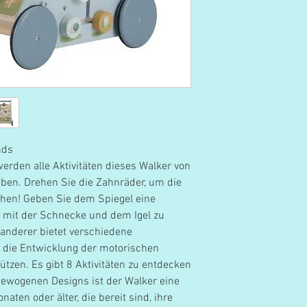
nds
werden alle Aktivitäten dieses Walker von
aben. Drehen Sie die Zahnräder, um die
ehen! Geben Sie dem Spiegel eine
mit der Schnecke und dem Igel zu
wanderer bietet verschiedene
e die Entwicklung der motorischen
ützen. Es gibt 8 Aktivitäten zu entdecken
ewogenen Designs ist der Walker eine
aten oder älter, die bereit sind, ihre