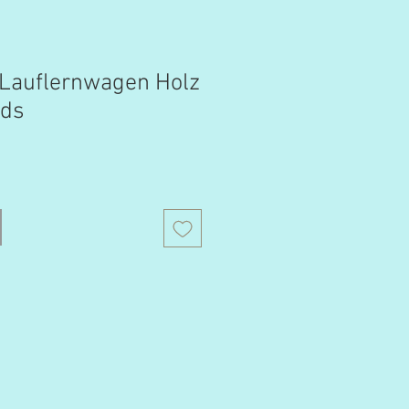
h Lauflernwagen Holz
nds