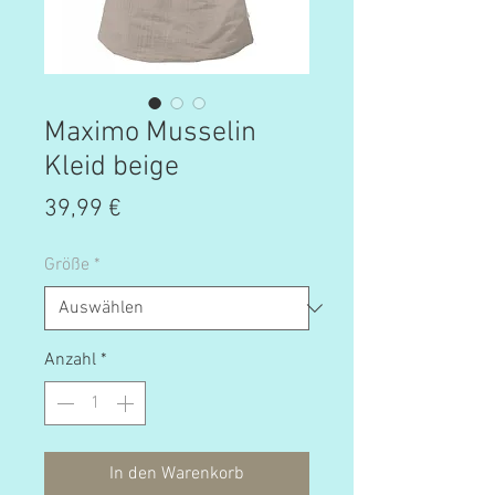
Maximo Musselin
Kleid beige
Preis
39,99 €
Größe
*
Anzahl
*
In den Warenkorb