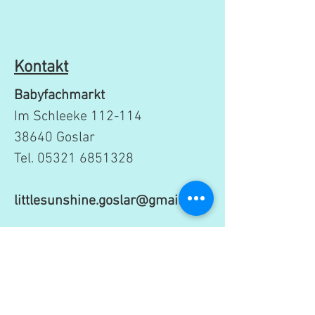
Kontakt
Babyfachmarkt
Im Schleeke 112-114
38640 Goslar
Tel.
05321 6851328
littlesunshine.goslar@gmail.com
Öffnungszeiten:
Mo:
10:30 - 18:00 Uhr
Di: 10:30 - 18:00 Uhr
Mi: 10:30 - 15:00 Uhr​​