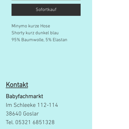
Sofortkauf
Minymo kurze Hose
Shorty kurz dunkel blau
95% Baumwolle, 5% Elastan
Kontakt
Babyfachmarkt
Im Schleeke 112-114
38640 Goslar
Tel.
05321 6851328