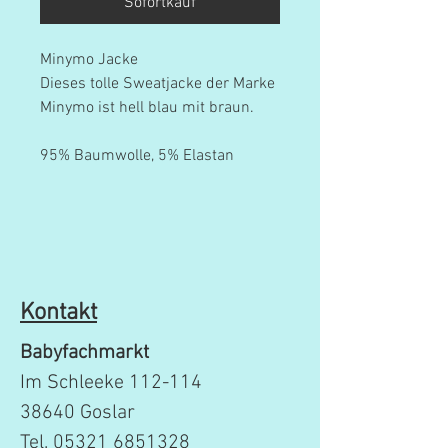
Sofortkauf
Minymo Jacke
Dieses tolle Sweatjacke der Marke
Minymo ist hell blau mit braun.
95% Baumwolle, 5% Elastan
Kontakt
Babyfachmarkt
Im Schleeke 112-114
38640 Goslar
Tel.
05321 6851328