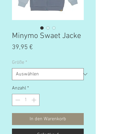
Minymo Swaet Jacke
Preis
39,95 €
Größe
*
Anzahl
*
In den Warenkorb