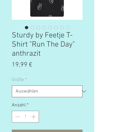
Sturdy by Feetje T-
Shirt "Run The Day"
anthrazit
Preis
19,99 €
Größe
*
Anzahl
*