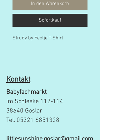
In den Warenkorb
Sofortkauf
Strudy by Feetje T-Shirt
Kontakt
Babyfachmarkt
Im Schleeke 112-114
38640 Goslar
Tel.
05321 6851328
littlesunshine.goslar@gmail.com